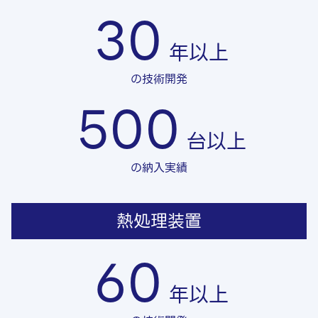
30
年以上
の技術開発
500
台以上
の納入実績
熱処理装置
60
年以上