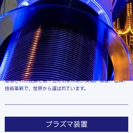
実証されたプロセス性能、世
界から選ばれるSPTのソリュ
ーション
蓄積された経験と数千台におよぶ納入実績。精度、信頼、
技術革新で、世界から選ばれています。
プラズマ装置