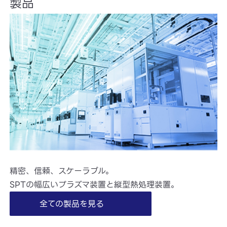
製品
精密、信頼、スケーラブル。
SPTの幅広いプラズマ装置と縦型熱処理装置。
全ての製品を見る