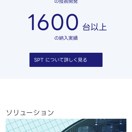
の技術開発
1600
台以上
の納入実績
SPT について詳しく見る
ソリューション