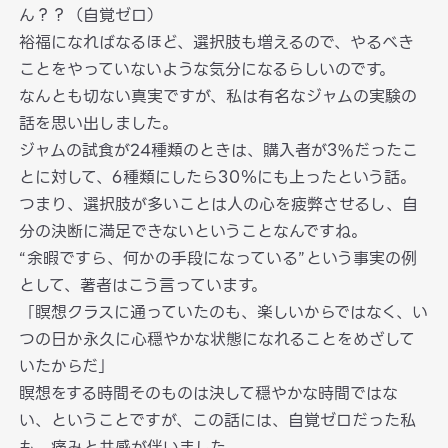
ん？？（自覚ゼロ）
裕福になればなるほど、選択肢も増えるので、やるべき
ことをやっていないような気分になるらしいのです。
なんとも切ない真実ですが、私は有名なジャムの実験の
話を思い出しました。
ジャムの試食が24種類のときは、購入者が3%だったこ
とに対して、6種類にしたら30％にも上ったという話。
つまり、選択肢が多いことは人の心を疲弊させるし、自
分の決断に満足できないということなんですね。
“余暇ですら、何かの手段になっている”という事実の例
として、著者はこう言っています。
「瞑想クラスに通っていたのも、楽しいからではなく、い
つの日か永久に心穏やかな状態になれることをめざして
いたからだ」
瞑想をする時間そのものは決して穏やかな時間ではな
い、ということですが、この話には、自覚ゼロだった私
も、痛みと共感が伴いました。