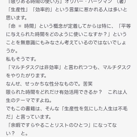
『限りある時間の使い方』オリバー・バークマン （著）
「生産性」「効率的」という言葉に惹かれる人は多いと
思います。
「命 ＝ 時間」という概念が定着してからは特に、「平等
に与えられた時間をどのように使いこなすか？」という
ことを無意識にもみなさん考えているのではないでしょ
うか。
私もそうです。
「マルチタスクは非効率」と言われつつも、マルチタスク
をやりたがります。
なんせ、せっかちな性分なもので。苦笑
限られた時間をどれだけ有効活用できるか？ これは人
生のテーマですよね。
でもこの書籍は、そんな「生産性を気にした人生は不毛
だ」と言っています。
「余暇ですらやることリストのひとつ」になってな
い？ と。