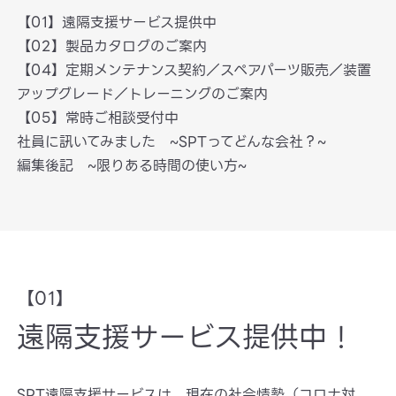
【01】遠隔支援サービス提供中
【02】製品カタログのご案内
【04】定期メンテナンス契約／スペアパーツ販売／装置
アップグレード／トレーニングのご案内
【05】常時ご相談受付中
社員に訊いてみました ~SPTってどんな会社？~
編集後記 ~限りある時間の使い方~
【01】
遠隔支援サービス提供中！
SPT遠隔支援サービスは、現在の社会情勢（コロナ対