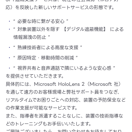
応）を反映した新しいサポートサービスの形態です。
“ 必要な時に繋がる安心 ”
“ 対象装置以外を隠す 【デジタル遮蔽機能】 による
情報漏洩の防止 ”
“ 熟練技術者による高度な支援 ”
“ 原因特定・移動時間の削減 ”
“ 視界共有と音声通話で隣にいるような安心感 ”
を提供させていただきます。
具体的には、Microsoft HoloLens 2（Microsoft 社）
を通して遠方のお客様現場と弊社サポート員をつなぎ、
リアルタイムでお困りごとへの対応、装置の予防保全など
の作業支援が可能なサービスです。
また、指導者を派遣することなしに、装置の技術指導な
どのトレーニングもお手伝いいたします。
ご興味ございましたら、お問い合わせをお待ちしており