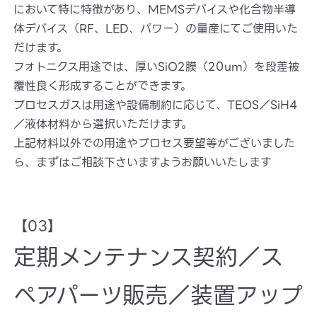
において特に特徴があり、MEMSデバイスや化合物半導
体デバイス（RF、LED、パワー）の量産にてご使用いた
だけます。
フォトニクス用途では、厚いSiO2膜（20um）を段差被
覆性良く形成することができます。
プロセスガスは用途や設備制約に応じて、TEOS／SiH4
／液体材料から選択いただけます。
上記材料以外での用途やプロセス要望等がございました
ら、まずはご相談下さいますようお願いいたします
【03】
定期メンテナンス契約／ス
ペアパーツ販売／装置アップ