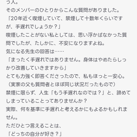
う人。
そのメンバーのひとりからこんな質問がありました。
「20年近く喫煙していて、禁煙して十数年くらいです
が、手遅れでしょうか？」
喫煙したことがない私としては、思い浮かばなかった質
問でしたが、たしかに、不安になりますよね。
気になる先生の回答は……
「まったく手遅れではありません。身体はやめたらしっ
かり改善していきますから」
とても力強く即答くださったので、私もほっと一安心。
（実家の父も質問者とほぼ同じ状況だったもので）
禁煙に限らず、人生「もう手遅れなのでは？」と、諦めて
しまっていることってありませんか？
実際、何を基準に手遅れと考えるかにもよるかもしれま
せん。
ただひとつ言えることは、
「どっちの自分が好き？」