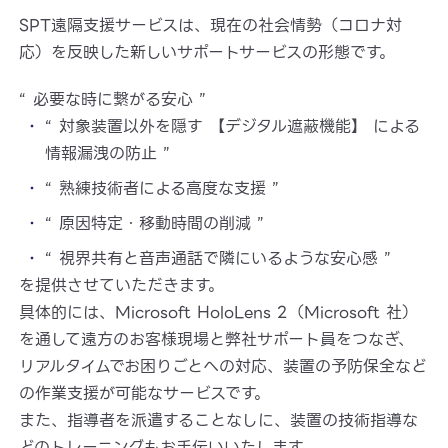
SPT遠隔支援サービスは、現在の社会情勢（コロナ対
応）を反映した新しいサポートサービスの形態です。
“ 必要な時に繋がる安心 ”
“ 対象装置以外を隠す 【デジタル遮蔽機能】 による
情報漏洩の防止 ”
“ 熟練技術者による高度な支援 ”
“ 原因特定・移動時間の削減 ”
“ 視界共有と音声通話で隣にいるような安心感 ”
を提供させていただきます。
具体的には、Microsoft HoloLens 2（Microsoft 社）
を通して遠方のお客様現場と弊社サポート員をつなぎ、
リアルタイムでお困りごとへの対応、装置の予防保全など
の作業支援が可能なサービスです。
また、指導者を派遣することなしに、装置の技術指導な
どのトレーニングもお手伝いいたします。