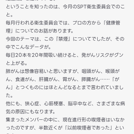
ということを知ったのは、今月のSPT衛生委員会でのこ
と。
毎月行われる衛生委員会では、プロの方から「健康管
理」についてのお話があります。
今回のテーマは、この『禁煙』についてでしたが、その
中でこんなデータが。
毎日20本を20年間吸い続けると、発がんリスクがグン
と上がる。
肺がんは想像容易いと思いますが、咽頭がん、喉頭が
ん、食道がん、肝臓がん、胃がん、膵臓がん……「が
ん」とつくものにはほとんどなるとまで言われていまし
た。
他にも、狭心症、心筋梗塞、脳卒中など、さまざまな病
気の原因にもなります。
集まったメンバーの中に、現在進行形の喫煙者はいなか
ったのですが、半数近くが「以前喫煙者であった」とい