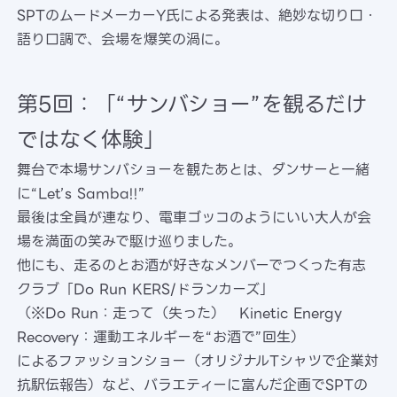
SPTのムードメーカーY氏による発表は、絶妙な切り口・
語り口調で、会場を爆笑の渦に。
第5回：「“サンバショー”を観るだけ
ではなく体験」
舞台で本場サンバショーを観たあとは、ダンサーと一緒
に“Let’s Samba!!”
最後は全員が連なり、電車ゴッコのようにいい大人が会
場を満面の笑みで駆け巡りました。
他にも、走るのとお酒が好きなメンバーでつくった有志
クラブ「Do Run KERS/ドランカーズ」
（※Do Run：走って（失った） Kinetic Energy
Recovery：運動エネルギーを“お酒で”回生）
によるファッションショー（オリジナルTシャツで企業対
抗駅伝報告）など、バラエティーに富んだ企画でSPTの