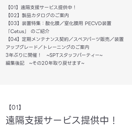
【01】遠隔支援サービス提供中！
【02】製品カタログのご案内
【03】装置特集：酸化膜／窒化膜用 PECVD装置
「Cetus」 のご紹介
【04】定期メンテナンス契約／スペアパーツ販売／装置
アップグレード／トレーニングのご案内
3年ぶりに開催！ ~SPTスタッフパーティー~
編集後記 ~その20年取り戻せます~
【01】
遠隔支援サービス提供中！