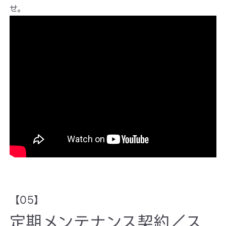
せ。
【05】
定期メンテナンス契約／ス