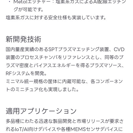
Metalエッチャー：塩素系ガスによるAl配線エッチン
グが可能です。
塩素系ガスに対する安全仕様も実装しています。
新開発技術
国内量産実績のあるSPTプラズマエッチング装置、CVD
装置のプロセスチャンバをリファレンスとし、同等のプ
ラズマ密度とバイアスエネルギーを得るプラズマソース、
RFシステムを開発。
ミニマル統一規格の筐体に内蔵可能な、各コンポーネン
トのミニチュア化も実現しました。
適用アプリケーション
多品種にわたる迅速な製品開発と市場リリースが要求さ
れるIoT/AI向けデバイスや各種MEMSセンサデバイスに