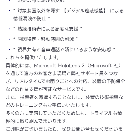
“ 必要な時に繋がる安心 ”
“ 対象装置以外を隠す 【デジタル遮蔽機能】 による
情報漏洩の防止 ”
“ 熟練技術者による高度な支援 ”
“ 原因特定・移動時間の削減 ”
“ 視界共有と音声通話で隣にいるような安心感 ”
これらを提供いたします。
具体的には、Microsoft HoloLens 2（Microsoft 社）
を通して遠方のお客さま現場と弊社サポート員をつな
ぎ、リアルタイムでお困りごとへの対応、装置の予防保全
などの作業支援が可能なサービスです。
また、指導者を派遣することなしに、装置の技術指導な
どのトレーニングもお手伝いいたします。
多くの方に実感していただくためにも、トライアルも積
極的に取り組んでまいります。
ご興味がございましたら、ぜひお問い合わせくださいま