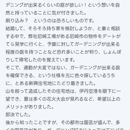
デニングが出来るくらいの庭が欲しい！という想いを自
然と持っていることに気が付きました。
刷り込み？ というのは恐ろしいものです。
結婚して、そろそろ持ち家を検討しようか、と妻と相談
する中で、弊社尼崎工場がある尼崎市の物件をデートが
てら見学に行くと、予算に対してガーデニングが出来る
程度の庭を持つことなど恐れ多いことが判り、しょんぼ
りして帰宅したのを覚えています。
そこで、通勤が大変ではない、ガーデニングが出来る庭
を確保できる、という仕様を元に色々探しているうち
に、とある新興住宅地にたどり着きました。
山を削って造成したその住宅地は、伊丹空港を眼下に一
望でき、夏は多くの花火大会が見れるなど、希望以上の
メリットがありました。
即決でした。
後から知ったことですが、その都市は園芸が盛んで、多