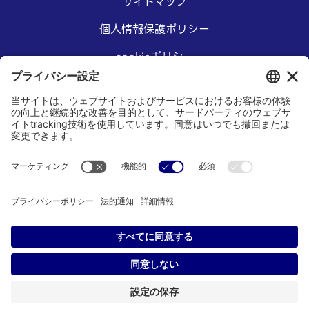
サイトマップ
個人情報保護ポリシー
cookieポリシー
アクセシビリティステートメント
本サイトご利用にあたって
©2026 SPP Technologies Co., Ltd and SPT Microtechnologies
USA, Inc. All rights reserved.