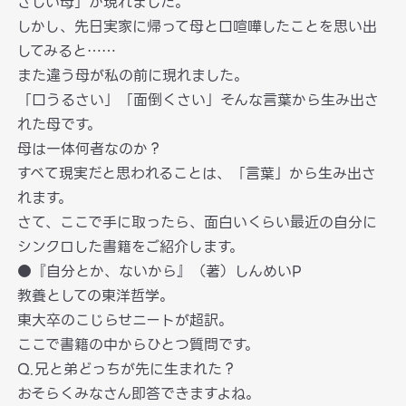
さしい母」が現れました。
しかし、先日実家に帰って母と口喧嘩したことを思い出
してみると……
また違う母が私の前に現れました。
「口うるさい」「面倒くさい」そんな言葉から生み出さ
れた母です。
母は一体何者なのか？
すべて現実だと思われることは、「言葉」から生み出さ
れます。
さて、ここで手に取ったら、面白いくらい最近の自分に
シンクロした書籍をご紹介します。
●『自分とか、ないから』（著）しんめいP
教養としての東洋哲学。
東大卒のこじらせニートが超訳。
ここで書籍の中からひとつ質問です。
Q.兄と弟どっちが先に生まれた？
おそらくみなさん即答できますよね。