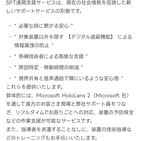
SPT遠隔支援サービスは、現在の社会情勢を反映した新
しいサポートサービスの形態です。
“ 必要な時に繋がる安心 ”
“ 対象装置以外を隠す 【デジタル遮蔽機能】 による
情報漏洩の防止 ”
“ 熟練技術者による高度な支援 ”
“ 原因特定・移動時間の削減 ”
“ 視界共有と音声通話で隣にいるような安心感 ”
これらを提供いたします。
具体的には、Microsoft HoloLens 2（Microsoft 社）
を通して遠方のお客さま現場と弊社サポート員をつな
ぎ、リアルタイムでお困りごとへの対応、装置の予防保全
などの作業支援が可能なサービスです。
また、指導者を派遣することなしに、装置の技術指導な
どのトレーニングもお手伝いいたします。