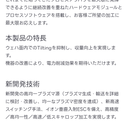
できるように継続改善を重ねたハードウェアモジュールと
プロセスソフトウェアを搭載し、お客様ご所望の加工に
最大限お応えします。
本製品の特長
ウェハ面内でのTiltingを抑制し、収量向上を実現しま
す。
機器の改善により、電力削減効果を期待いただけます。
新開発技術
新開発の高均一プラズマ源（プラズマ生成・輸送を詳細
に検討・改善し、均一なプラズマ密度を達成）、新高速
スイッチング手法、イオン垂直入射ESCを備え、高精度
／高均一性／高速／低スキャロップ加工を実現します。