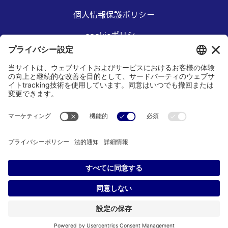
個人情報保護ポリシー
cookieポリシー
アクセシビリティステートメント
本サイトご利用にあたって
©2026 SPP Technologies Co., Ltd and SPT Microtechnologies
USA, Inc. All rights reserved.