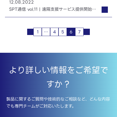
12.08.2022
SPT通信 vol.11 | 遠隔支援サービス提供開始のお知らせとプレスリリース
1
…
4
5
6
7
より詳しい情報をご希望で
すか？
製品に関するご質問や技術的なご相談など、どんな内容
でも専門チームがご対応いたします。