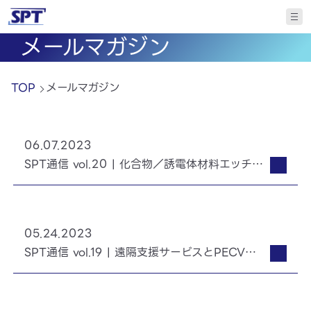
メールマガジン
TOP
メールマガジン
06.07.2023
SPT通信 vol.20 | 化合物／誘電体材料エッチング装置「Sirius」「Spica」
05.24.2023
SPT通信 vol.19 | 遠隔支援サービスとPECVD装置「Cetus」のご紹介